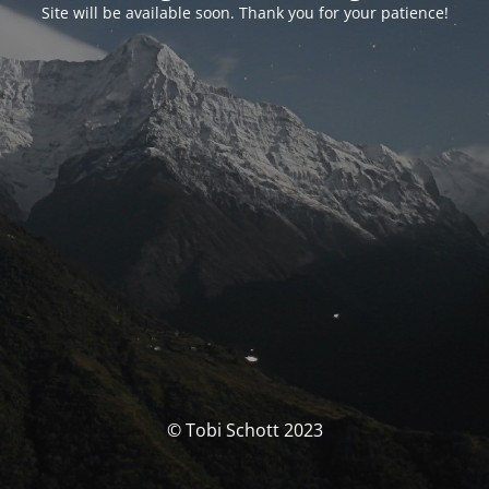
Site will be available soon. Thank you for your patience!
© Tobi Schott 2023